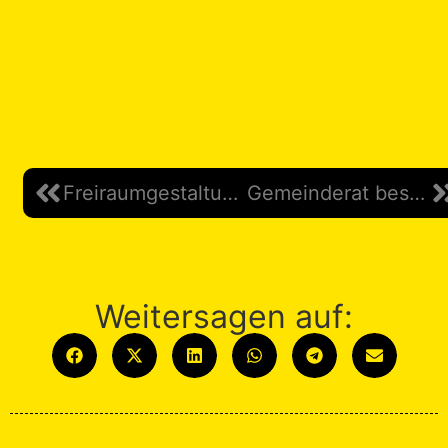
Freiraumgestaltung Innenstadt
Gemeinderat beschließt schalltechnische Untersuchungen für stark befahrene Straßen
Weitersagen auf: