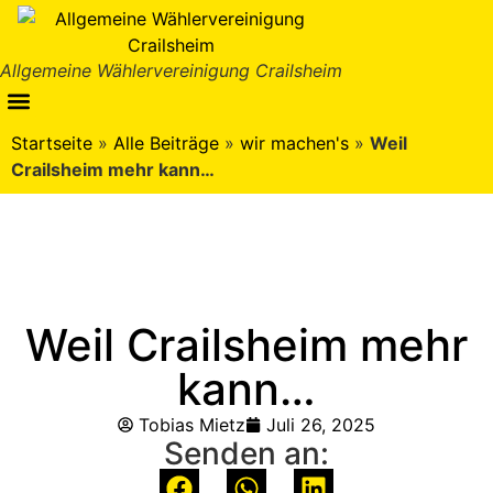
Allgemeine Wählervereinigung Crailsheim
Startseite
»
Alle Beiträge
»
wir machen's
»
Weil
Crailsheim mehr kann…
Weil Crailsheim mehr
kann…
Tobias Mietz
Juli 26, 2025
Senden an: