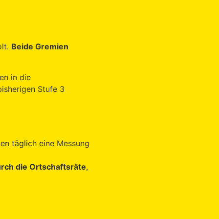
lt.
Beide Gremien
n in die
isherigen Stufe 3
en täglich eine Messung
rch die Ortschaftsräte
,