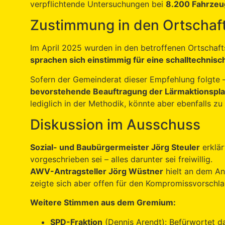
verpflichtende Untersuchungen bei
8.200 Fahrzeug
Zustimmung in den Ortschaf
Im April 2025 wurden in den betroffenen Ortschaf
sprachen sich einstimmig für eine schalltechnis
Sofern der Gemeinderat dieser Empfehlung folgte 
bevorstehende Beauftragung der Lärmaktionspla
lediglich in der Methodik, könnte aber ebenfalls z
Diskussion im Ausschuss
Sozial- und Baubürgermeister Jörg Steuler
erklär
vorgeschrieben sei – alles darunter sei freiwillig.
AWV-Antragsteller Jörg Wüstner
hielt an dem An
zeigte sich aber offen für den Kompromissvorschla
Weitere Stimmen aus dem Gremium:
SPD-Fraktion
(Dennis Arendt): Befürwortet d