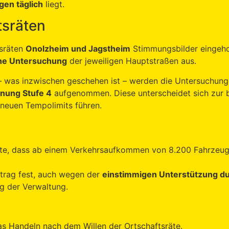
en täglich
liegt.
tsräten
tsräten
Onolzheim und Jagstheim
Stimmungsbilder eingeho
che Untersuchung
der jeweiligen Hauptstraßen aus.
– was inzwischen geschehen ist – werden die Untersuchunge
nung Stufe 4
aufgenommen. Diese unterscheidet sich zur b
u neuen Tempolimits führen.
te, dass ab einem Verkehrsaufkommen von 8.200 Fahrzeug
trag fest, auch wegen der
einstimmigen Unterstützung du
g der Verwaltung.
as Handeln nach dem Willen der Ortschaftsräte.