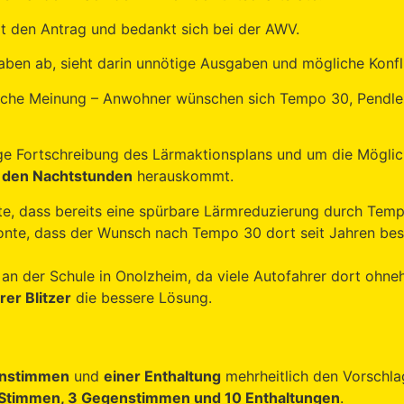
zt den Antrag und bedankt sich bei der AWV.
ben ab, sieht darin unnötige Ausgaben und mögliche Konfli
liche Meinung – Anwohner wünschen sich Tempo 30, Pendle
ige Fortschreibung des Lärmaktionsplans und um die Möglich
n den Nachtstunden
herauskommt.
te, dass bereits eine spürbare Lärmreduzierung durch Temp
nte, dass der Wunsch nach Tempo 30 dort seit Jahren best
 an der Schule in Onolzheim, da viele Autofahrer dort ohneh
rer Blitzer
die bessere Lösung.
nstimmen
und
einer Enthaltung
mehrheitlich den Vorschla
a-Stimmen, 3 Gegenstimmen und 10 Enthaltungen
.