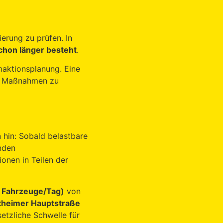
erung zu prüfen. In
chon länger besteht
.
rmaktionsplanung. Eine
te Maßnahmen zu
 hin: Sobald belastbare
enden
onen in Teilen der
 Fahrzeuge/Tag)
von
theimer Hauptstraße
etzliche Schwelle für