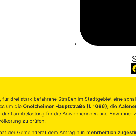
für drei stark befahrene Straßen im Stadtgebiet eine schal
 es um die
Onolzheimer Hauptstraße (L 1066)
, die
Aalene
es, die Lärmbelastung für die Anwohnerinnen und Anwohner 
ölkerung zu prüfen.
 hat der Gemeinderat dem Antrag nun
mehrheitlich zugest