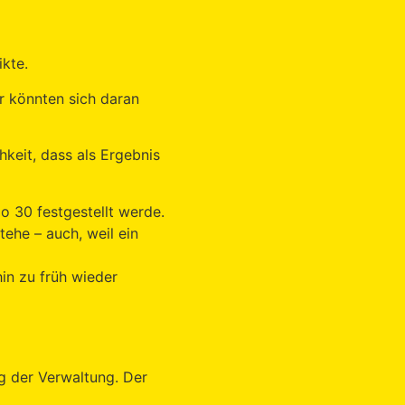
kte.
r könnten sich daran
keit, dass als Ergebnis
o 30 festgestellt werde.
ehe – auch, weil ein
in zu früh wieder
g der Verwaltung. Der