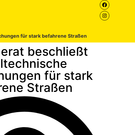
chungen für stark befahrene Straßen
rat beschließt
lltechnische
ungen für stark
rene Straßen