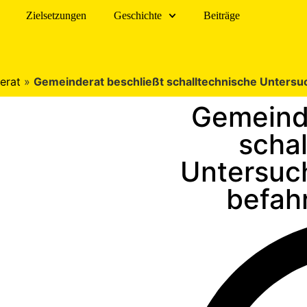
Zielsetzungen
Geschichte
Beiträge
erat
»
Gemeinderat beschließt schalltechnische Untersu
Gemeinde
scha
Untersuch
befah