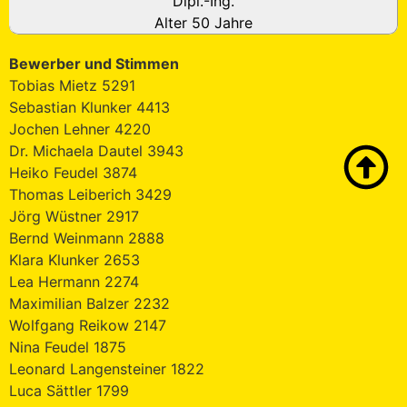
Dipl.-Ing.
Alter 50 Jahre
Bewerber und Stimmen
Tobias Mietz 5291
Sebastian Klunker 4413
Jochen Lehner 4220
Dr. Michaela Dautel 3943
Heiko Feudel 3874
Thomas Leiberich 3429
Jörg Wüstner 2917
Bernd Weinmann 2888
Klara Klunker 2653
Lea Hermann 2274
Maximilian Balzer 2232
Wolfgang Reikow 2147
Nina Feudel 1875
Leonard Langensteiner 1822
Luca Sättler 1799