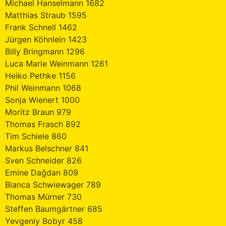
Michael Hanselmann 1682
Matthias Straub 1595
Frank Schnell 1462
Jürgen Köhnlein 1423
Billy Bringmann 1296
Luca Marie Weinmann 1261
Heiko Pethke 1156
Phil Weinmann 1068
Sonja Wienert 1000
Moritz Braun 979
Thomas Frasch 892
Tim Schiele 860
Markus Belschner 841
Sven Schneider 826
Emine Daǧdan 809
Bianca Schwiewager 789
Thomas Mürner 730
Steffen Baumgärtner 685
Yevgeniy Bobyr 458