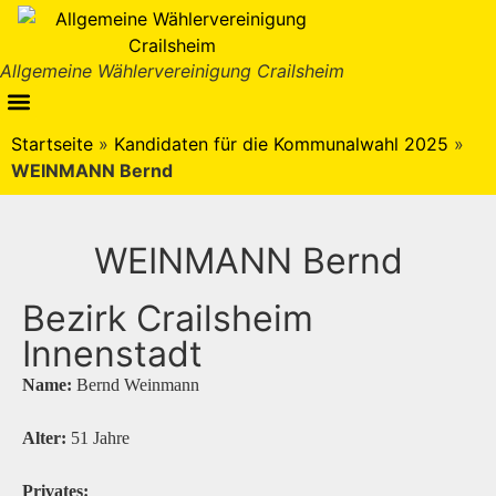
Inhalt
springen
Allgemeine Wählervereinigung Crailsheim
Startseite
»
Kandidaten für die Kommunalwahl 2025
»
WEINMANN Bernd
WEINMANN Bernd
Bezirk Crailsheim
Innenstadt
Name:
Bernd Weinmann
Alter:
51 Jahre
Privates: