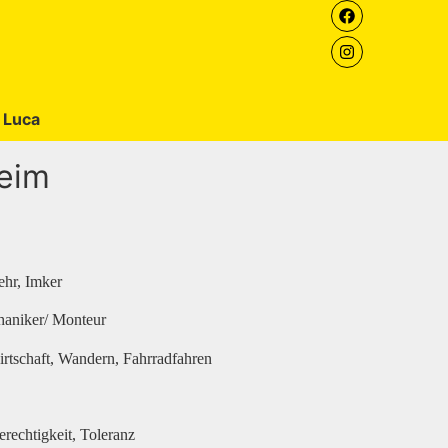
 Luca
heim
ehr, Imker
chaniker/ Monteur
irtschaft, Wandern, Fahrradfahren
erechtigkeit, Toleranz