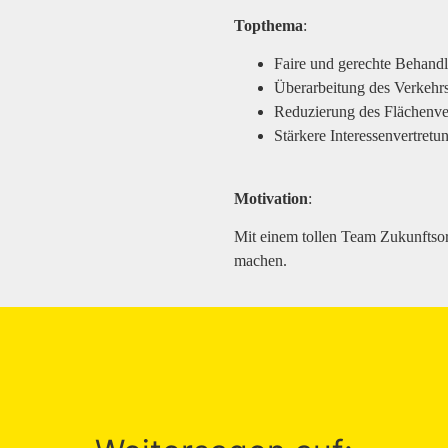
Topthema
:
Faire und gerechte Behandl
Überarbeitung des Verkehr
Reduzierung des Flächenve
Stärkere Interessenvertretun
Motivation
:
Mit einem tollen Team Zukunftsor
machen.