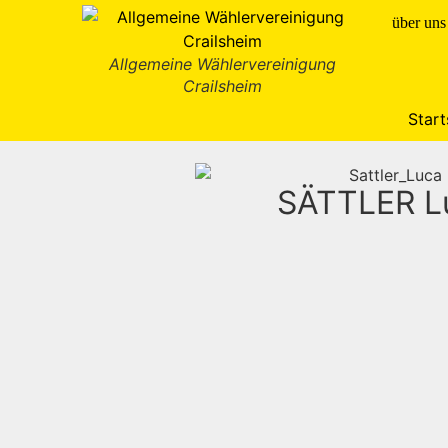
Inhalt
springen
über uns
Allgemeine Wählervereinigung
Crailsheim
Start
SÄTTLER L