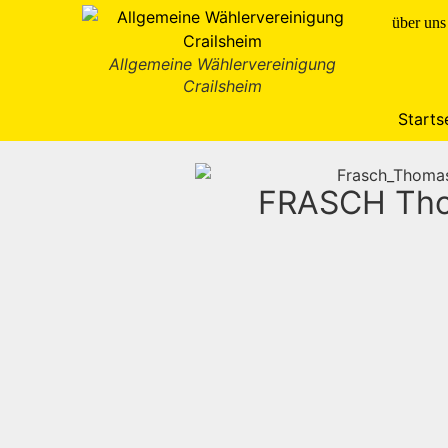
Inhalt
springen
über uns
Allgemeine Wählervereinigung
Crailsheim
Starts
FRASCH Th