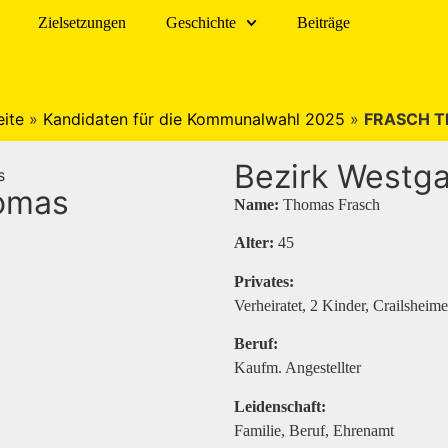
Zielsetzungen
Geschichte
Beiträge
eite
»
Kandidaten für die Kommunalwahl 2025
»
FRASCH T
Bezirk Westg
omas
Name:
Thomas Frasch
Alter:
45
Privates:
Verheiratet, 2 Kinder, Crailsheime
Beruf:
Kaufm. Angestellter
Leidenschaft:
Familie, Beruf, Ehrenamt