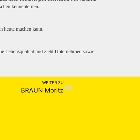
schen kennenlernen.
an heute machen kann.
 die Lebensqualität und zieht Unternehmen sowie
WEITER ZU
BRAUN Moritz