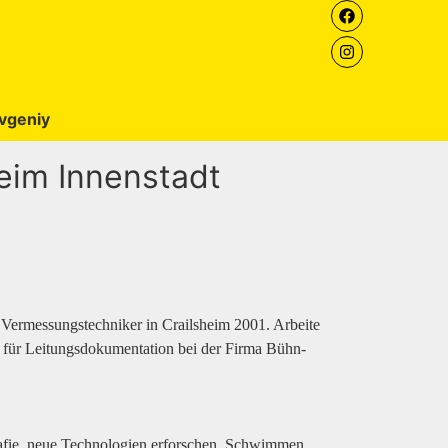
vgeniy
heim Innenstadt
 Vermessungstechniker in Crailsheim 2001. Arbeite
 für Leitungsdokumentation bei der Firma Bühn-
afie, neue Technologien erforschen, Schwimmen,