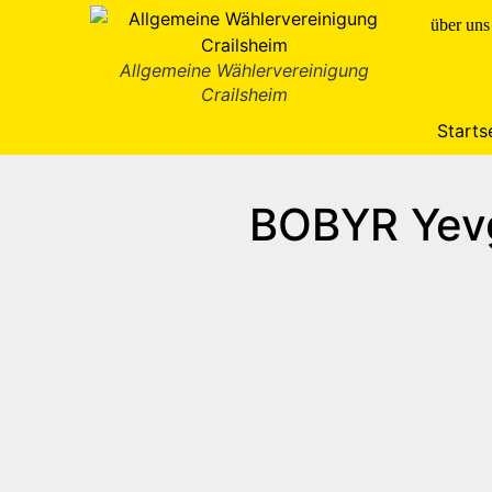
Inhalt
springen
über uns
Allgemeine Wählervereinigung
Crailsheim
Starts
BOBYR Yev