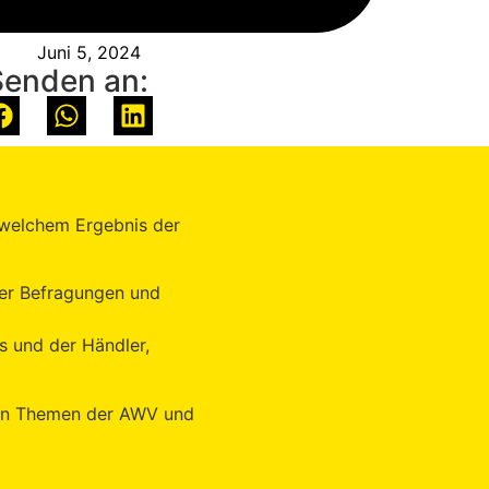
Juni 5, 2024
Senden an:
 welchem Ergebnis der
 der Befragungen und
s und der Händler,
sten Themen der AWV und