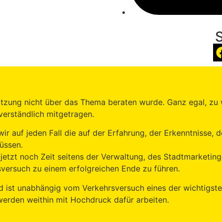
itzung nicht über das Thema beraten wurde. Ganz egal, zu
erständlich mitgetragen.
ir auf jeden Fall die auf der Erfahrung, der Erkenntnisse,
üssen.
 jetzt noch Zeit seitens der Verwaltung, des Stadtmarketing
versuch zu einem erfolgreichen Ende zu führen.
 und ist unabhängig vom Verkehrsversuch eines der wichtig
werden weithin mit Hochdruck dafür arbeiten.