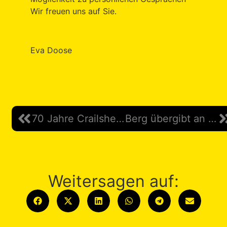
Wir freuen uns auf Sie.
Eva Doose
70 Jahre Crailsheimer Gemeinderat – 70 Jahre AWV
Berg übergibt an Klunker
Weitersagen auf: