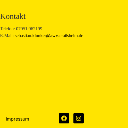
Kontakt
Telefon: 07951.962199
E-Mail:
sebastian.klunker@awv-crailsheim.de
Impressum