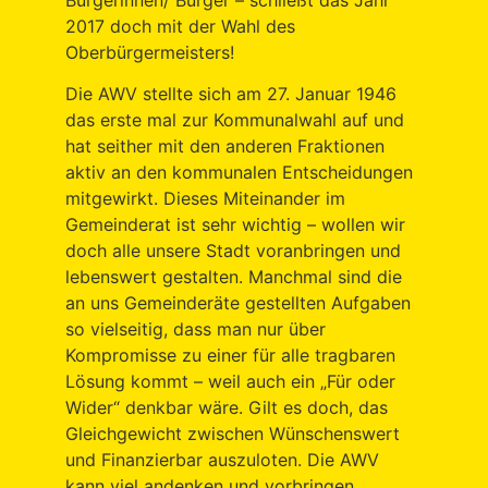
Bürgerinnen/ Bürger – schließt das Jahr
2017 doch mit der Wahl des
Oberbürgermeisters!
Die AWV stellte sich am 27. Januar 1946
das erste mal zur Kommunalwahl auf und
hat seither mit den anderen Fraktionen
aktiv an den kommunalen Entscheidungen
mitgewirkt. Dieses Miteinander im
Gemeinderat ist sehr wichtig – wollen wir
doch alle unsere Stadt voranbringen und
lebenswert gestalten. Manchmal sind die
an uns Gemeinderäte gestellten Aufgaben
so vielseitig, dass man nur über
Kompromisse zu einer für alle tragbaren
Lösung kommt – weil auch ein „Für oder
Wider“ denkbar wäre. Gilt es doch, das
Gleichgewicht zwischen Wünschenswert
und Finanzierbar auszuloten. Die AWV
kann viel andenken und vorbringen,