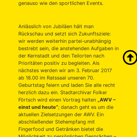
genauso wie den sportlichen Events.
Anlässlich von Jubiläen hält man
Rückschau und setzt sich Zukunftsziele:
wir werden weiterhin partei-unabhängig
bestrebt sein, die anstehenden Aufgaben in
der Kernstadt und den Teilorten nach
Prioritäten positiv zu begleiten. Als
nächstes werden wir am 3. Februar 2017
ab 18.00 im Ratssaal unseren 70.
Geburtstag feiern und laden Sie alle recht
herzlich dazu ein. Stadtarchivar Folker
Förtsch wird einen Vortrag halten
„AWV –
einst und heute“
; danach geht es um die
aktuellen Zielsetzungen der AWV. Ein
abschließender Stehempfang mit
Fingerfood und Getränken bietet die
Möglichkeit zu persönlichen Gesprächen –