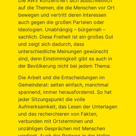
Die AWV konzentriert sich ausschließlich
auf die Themen, die die Menschen vor Ort
bewegen und vertritt deren Interessen
auch gegen die großen Parteien oder
Ideologien. Unabhängig – bürgernah –
sachlich. Diese Freiheit ist ein großes Gut
und zeigt sich dadurch, dass
unterschiedliche Meinungen gewünscht
sind, denn Einstimmigkeit gibt es auch in
der Bevölkerung nicht bei jedem Thema.
Die Arbeit und die Entscheidungen im
Gemeinderat: selten einfach, manchmal
spannend, immer herausfordernd. So hat
jeder Sitzungspunkt die volle
Aufmerksamkeit, das Lesen der Unterlagen
und das recherchieren von Fakten,
verbunden mit Ortsterminen und
unzähligen Gesprächen mit Menschen
verdient. Auch der Radweg in der Haller