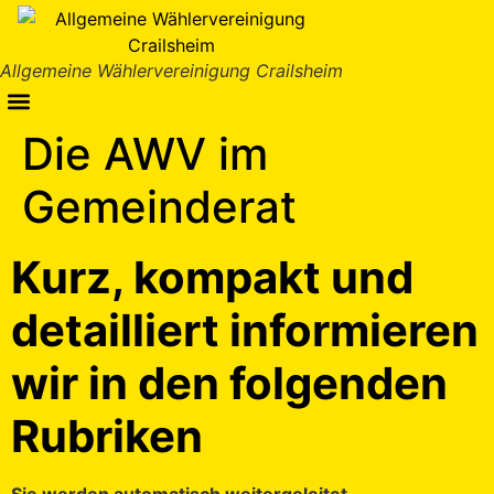
Inhalt
springen
Allgemeine Wählervereinigung Crailsheim
Die AWV im
Gemeinderat
Kurz, kompakt und
detailliert informieren
wir in den folgenden
Rubriken