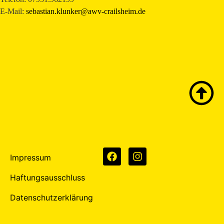
E-Mail:
sebastian.klunker@awv-crailsheim.de
Impressum
Haftungsausschluss
Datenschutzerklärung