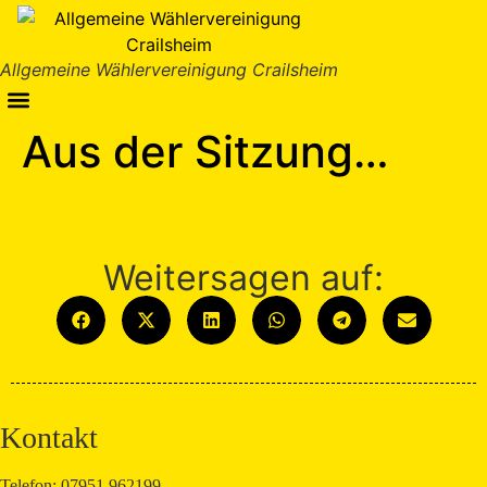
Inhalt
springen
Allgemeine Wählervereinigung Crailsheim
Aus der Sitzung…
Weitersagen auf:
Kontakt
Telefon: 07951.962199